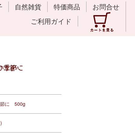
子
自然雑貨
特価商品
お問合せ
ご利用ガイド
の季節に
節に 500g
)