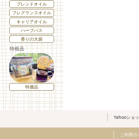
ブレンドオイル
フレグランスオイル
キャリアオイル
ハーブバス
香りの大袋
特価品
特価品
Yahooショ
ご利用ガ