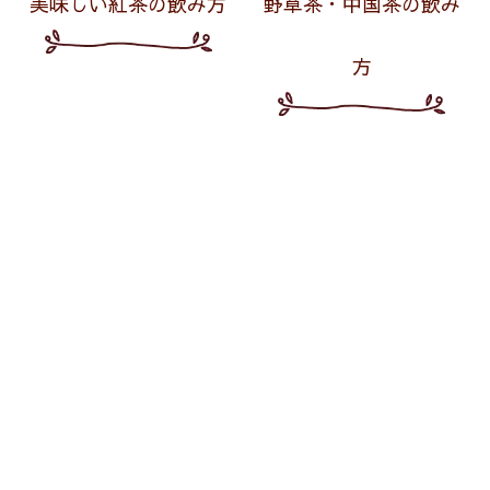
美味しい紅茶の飲み方
野草茶・中国茶の飲み
方