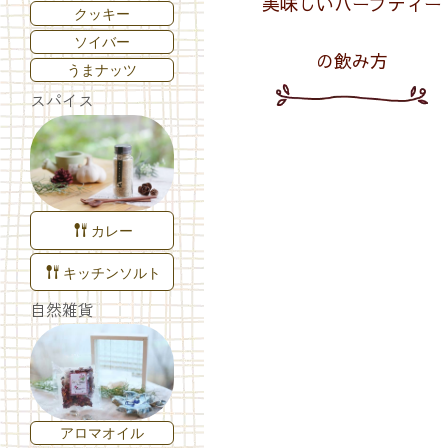
美味しいハーブティー
クッキー
ソイバー
の飲み方
うまナッツ
スパイス
カレー
キッチンソルト
自然雑貨
アロマオイル