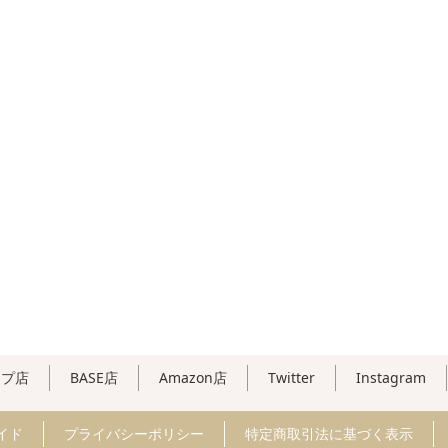
ップ店
BASE店
Amazon店
Twitter
Instagram
イド
プライバシーポリシー
特定商取引法に基づく表示