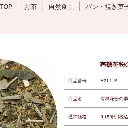
TOP
お茶
自然食品
パン・焼き菓
有機花粉
商品番号
B211UA
商品名
有機花粉の季
通常価格
9,180円 (税込